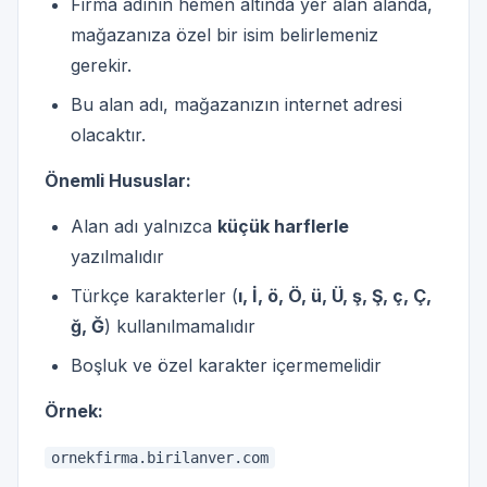
Firma adının hemen altında yer alan alanda,
mağazanıza özel bir isim belirlemeniz
gerekir.
Bu alan adı, mağazanızın internet adresi
olacaktır.
Önemli Hususlar:
Alan adı yalnızca
küçük harflerle
yazılmalıdır
Türkçe karakterler (
ı, İ, ö, Ö, ü, Ü, ş, Ş, ç, Ç,
ğ, Ğ
) kullanılmamalıdır
Boşluk ve özel karakter içermemelidir
Örnek:
ornekfirma.birilanver.com