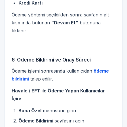
Kredi Kartı
Ödeme yöntemi seçildikten sonra sayfanın alt
kısmında bulunan
“Devam Et”
butonuna
tıklanır.
6. Ödeme Bildirimi ve Onay Süreci
Ödeme işlemi sonrasında kullanıcıdan
ödeme
bildirimi
talep edilir.
Havale / EFT ile Ödeme Yapan Kullanıcılar
İçin:
Bana Özel
menüsüne girin
Ödeme Bildirimi
sayfasını açın