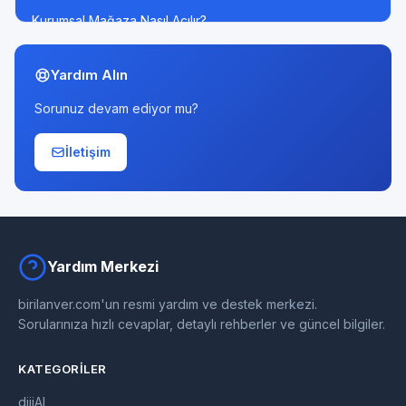
Kurumsal Mağaza Nasıl Açılır?
Yardım Alın
Sorunuz devam ediyor mu?
İletişim
Yardım Merkezi
birilanver.com'un resmi yardım ve destek merkezi.
Sorularınıza hızlı cevaplar, detaylı rehberler ve güncel bilgiler.
KATEGORILER
dijiAI