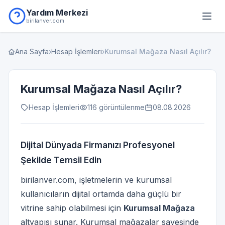
Yardım Merkezi
birilanver.com
Ana Sayfa
›
Hesap İşlemleri
›
Kurumsal Mağaza Nasıl Açılır?
Kurumsal Mağaza Nasıl Açılır?
Hesap İşlemleri
116 görüntülenme
08.08.2026
Dijital Dünyada Firmanızı Profesyonel
Şekilde Temsil Edin
birilanver.com, işletmelerin ve kurumsal
kullanıcıların dijital ortamda daha güçlü bir
vitrine sahip olabilmesi için
Kurumsal Mağaza
altyapısı sunar. Kurumsal mağazalar sayesinde