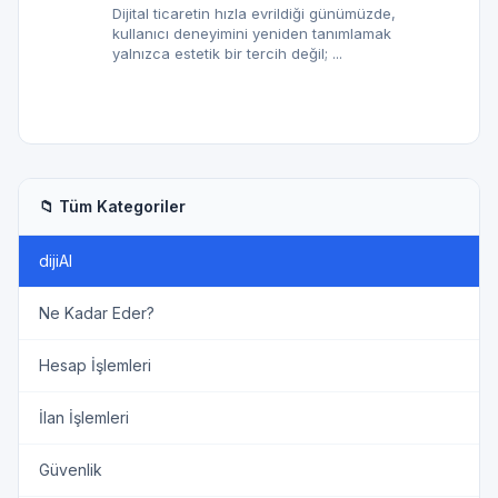
Dijital ticaretin hızla evrildiği günümüzde,
kullanıcı deneyimini yeniden tanımlamak
yalnızca estetik bir tercih değil; ...
📁 Tüm Kategoriler
dijiAI
Ne Kadar Eder?
Hesap İşlemleri
İlan İşlemleri
Güvenlik