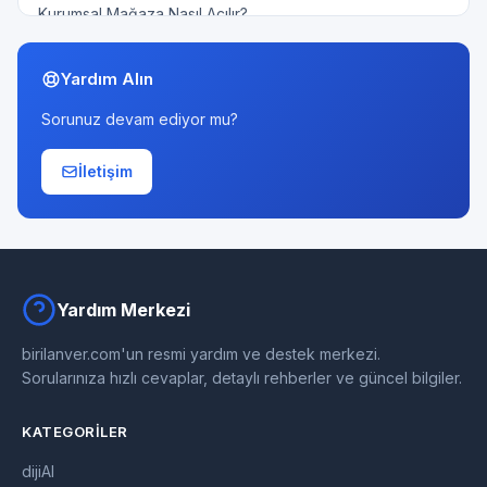
Kurumsal Mağaza Nasıl Açılır?
Yardım Alın
Sorunuz devam ediyor mu?
İletişim
Yardım Merkezi
birilanver.com'un resmi yardım ve destek merkezi.
Sorularınıza hızlı cevaplar, detaylı rehberler ve güncel bilgiler.
KATEGORILER
dijiAI