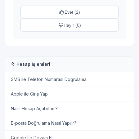
Evet (
2
)
Hayır (
0
)
📁 Hesap İşlemleri
SMS ile Telefon Numarası Doğrulama
Apple ile Giriş Yap
Nasıl Hesap Açabilirim?
E-posta Doğrulama Nasıl Yapılır?
Google İle Devam Et