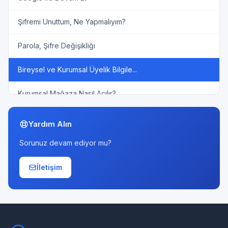
Şifremi Unuttum, Ne Yapmalıyım?
Parola, Şifre Değişikliği
Bireysel ve Kurumsal Üyelik Bilgile...
Kurumsal Mağaza Nasıl Açılır?
Yardım Alın
Sorunuz devam ediyor mu?
İletişim