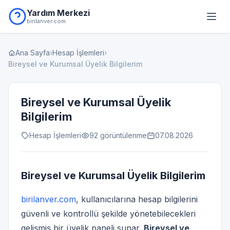
Yardım Merkezi
birilanver.com
Ana Sayfa
›
Hesap İşlemleri
›
Bireysel ve Kurumsal Üyelik Bilgilerim
Bireysel ve Kurumsal Üyelik
Bilgilerim
Hesap İşlemleri
92 görüntülenme
07.08.2026
Bireysel ve Kurumsal Üyelik Bilgilerim
birilanver.com
, kullanıcılarına hesap bilgilerini
güvenli ve kontrollü şekilde yönetebilecekleri
gelişmiş bir üyelik paneli sunar.
Bireysel ve