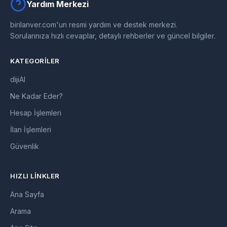
Yardım Merkezi
birilanver.com'un resmi yardım ve destek merkezi.
Sorularınıza hızlı cevaplar, detaylı rehberler ve güncel bilgiler.
KATEGORILER
dijiAI
Ne Kadar Eder?
Hesap İşlemleri
İlan İşlemleri
Güvenlik
HIZLI LINKLER
Ana Sayfa
Arama