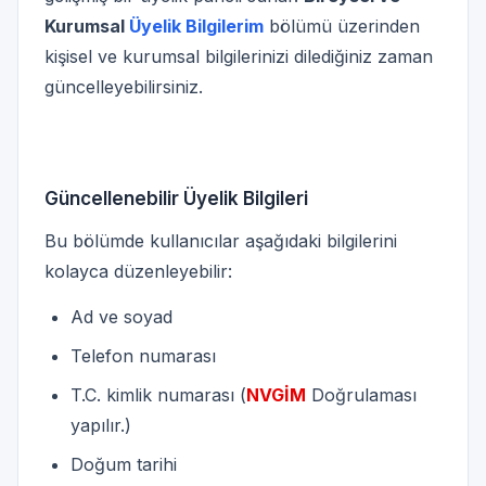
Kurumsal
Üyelik Bilgilerim
bölümü üzerinden
kişisel ve kurumsal bilgilerinizi dilediğiniz zaman
güncelleyebilirsiniz.
Güncellenebilir Üyelik Bilgileri
Bu bölümde kullanıcılar aşağıdaki bilgilerini
kolayca düzenleyebilir:
Ad ve soyad
Telefon numarası
T.C. kimlik numarası (
NVGİM
Doğrulaması
yapılır.)
Doğum tarihi