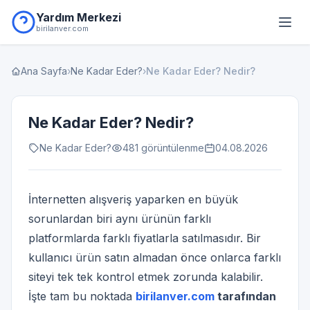
Yardım Merkezi
birilanver.com
Ana Sayfa
›
Ne Kadar Eder?
›
Ne Kadar Eder? Nedir?
Ne Kadar Eder? Nedir?
Ne Kadar Eder?
481 görüntülenme
04.08.2026
İnternetten alışveriş yaparken en büyük
sorunlardan biri aynı ürünün farklı
platformlarda farklı fiyatlarla satılmasıdır. Bir
kullanıcı ürün satın almadan önce onlarca farklı
siteyi tek tek kontrol etmek zorunda kalabilir.
İşte tam bu noktada
birilanver.com
tarafından