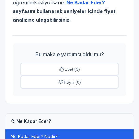
öğrenmek istiyorsanız
Ne Kadar Eder?
sayfasını kullanarak saniyeler içinde fiyat
analizine ulaşabilirsiniz.
Bu makale yardımcı oldu mu?
Evet (
3
)
Hayır (
0
)
📁 Ne Kadar Eder?
Ne Kadar Eder? Nedir?