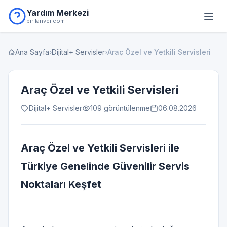
Yardım Merkezi
birilanver.com
Ana Sayfa
›
Dijital+ Servisler
›
Araç Özel ve Yetkili Servisleri
Araç Özel ve Yetkili Servisleri
Dijital+ Servisler
109 görüntülenme
06.08.2026
Araç Özel ve Yetkili Servisleri ile
Türkiye Genelinde Güvenilir Servis
Noktaları Keşfet