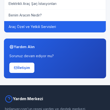
Elektrikli Araç Şarj İstasyonları
Benim Aracım Nedir?
Araç Özel ve Yetkili Servisleri
Yardım Alın
Sorunuz devam ediyor mu?
İletişim
Yardım Merkezi
birilanver.com'un resmi yardım ve destek merkezi.