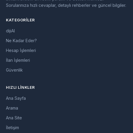
Sorularınıza hızlı cevaplar, detaylı rehberler ve güncel bilgiler.
KATEGORILER
dijiAI
Ne Kadar Eder?
Hesap İşlemleri
İlan İşlemleri
Güvenlik
HIZLI LINKLER
Ana Sayfa
Arama
Ana Site
İletişim