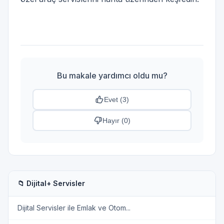
Bu makale yardımcı oldu mu?
Evet (
3
)
Hayır (
0
)
📁 Dijital+ Servisler
Dijital Servisler ile Emlak ve Otom...